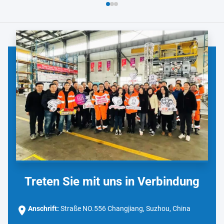
Treten Sie mit uns in Verbindung
Anschrift:
Straße NO.556 Changjiang, Suzhou, China