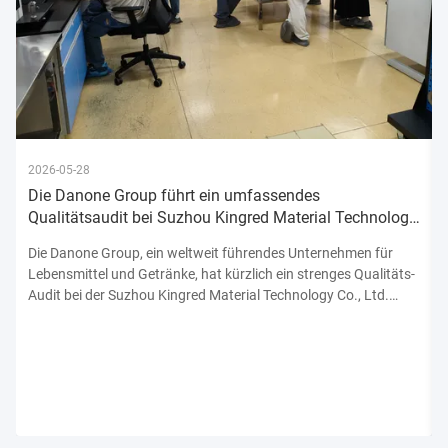
2026-05-28
Die Danone Group führt ein umfassendes
Qualitätsaudit bei Suzhou Kingred Material Technology
Co., Ltd. durch und bekräftigt damit ihr Engagement
Die Danone Group, ein weltweit führendes Unternehmen für
Lebensmittel und Getränke, hat kürzlich ein strenges Qualitäts-
Audit bei der Suzhou Kingred Material Technology Co., Ltd.
abgeschlossen.unterstreicht sein unerschütterliches
Engagement für die Einhaltung der höchsten Normen der
Produktsicherhe...