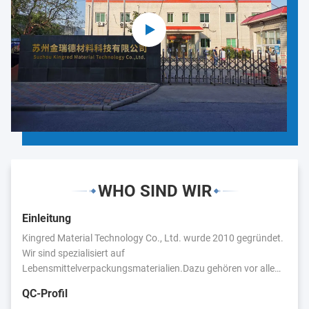
WHO SIND WIR
Einleitung
Kingred Material Technology Co., Ltd. wurde 2010 gegründet.
Wir sind spezialisiert auf
Lebensmittelverpackungsmaterialien.Dazu gehören vor allem:
Lebensmittelverpackungsfolie, Plastiktüten, Aluminiumfolie,
QC-Profil
Kunststoffetiketten,Wir haben enge Geschäftsbeziehungen