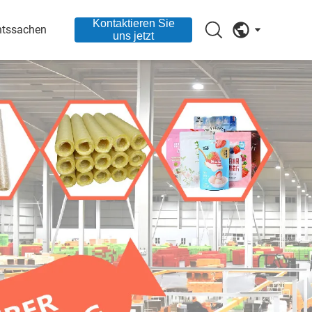
Kontaktieren Sie
htssachen
uns jetzt