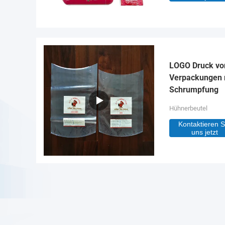
LOGO Druck von
Verpackungen 
Schrumpfung
Hühnerbeutel
Kontaktieren S
uns jetzt