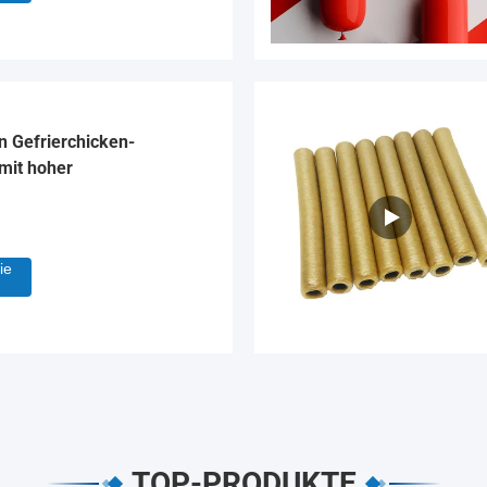
 Gefrierchicken-
mit hoher
ie
TOP-PRODUKTE