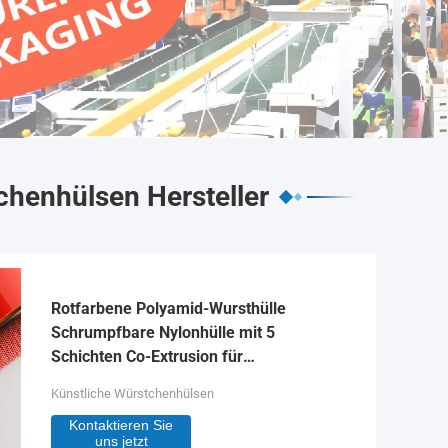
chenhülsen Hersteller
Rotfarbene Polyamid-Wursthülle
Schrumpfbare Nylonhülle mit 5
Schichten Co-Extrusion für
Fleischwurstverpackungen
Künstliche Würstchenhülsen
Kontaktieren Sie
uns jetzt