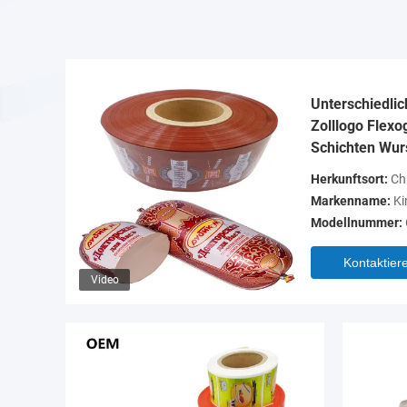
Unterschiedli
Zolllogo Flexo
Schichten Wur
Herkunftsort:
Ch
Markenname:
Ki
Modellnummer:
Kontaktiere
Video