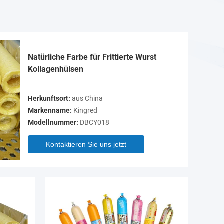
Natürliche Farbe für Frittierte Wurst
Kollagenhülsen
Herkunftsort:
aus China
Markenname:
Kingred
Modellnummer:
DBCY018
Kontaktieren Sie uns jetzt
Video