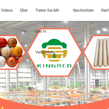
Videos
Über
Treten Sie Mit
Nachrichten
Rec
Uns
Uns In
Verbindung