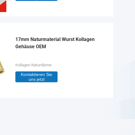
17mm Naturmaterial Wurst Kollagen
Gehäuse OEM
Kollagen-Naturdärme
Kontaktieren Sie
uns jetzt