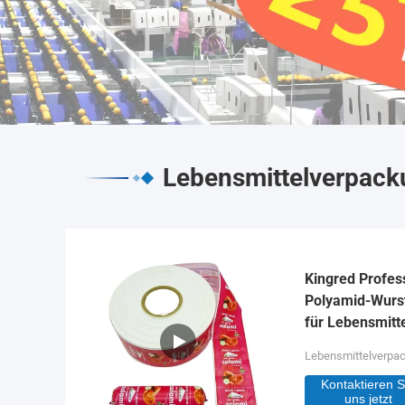
Lebensmittelverpacku
Kingred Profes
Polyamid-Wurs
für Lebensmitt
Lebensmittelverpa
Kontaktieren S
uns jetzt