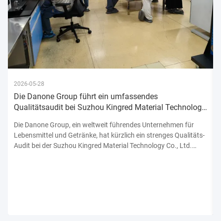
2026-05-28
Die Danone Group führt ein umfassendes
Qualitätsaudit bei Suzhou Kingred Material Technology
Co., Ltd. durch und bekräftigt damit ihr Engagement
Die Danone Group, ein weltweit führendes Unternehmen für
Lebensmittel und Getränke, hat kürzlich ein strenges Qualitäts-
Audit bei der Suzhou Kingred Material Technology Co., Ltd.
abgeschlossen.unterstreicht sein unerschütterliches
Engagement für die Einhaltung der höchsten Normen der
Produktsicherhe...