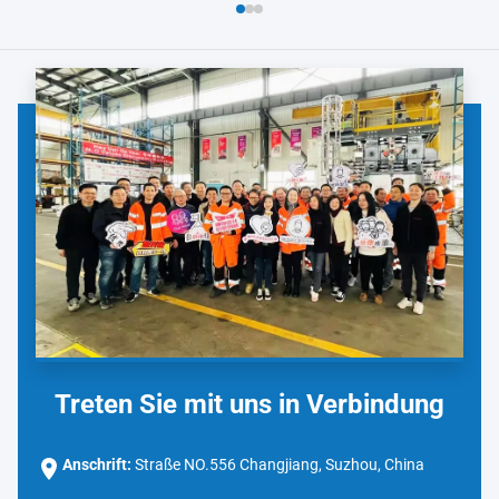
Treten Sie mit uns in Verbindung
Anschrift:
Straße NO.556 Changjiang, Suzhou, China