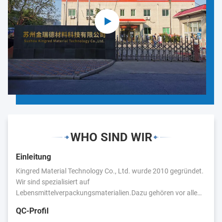
WHO SIND WIR
Einleitung
Kingred Material Technology Co., Ltd. wurde 2010 gegründet.
Wir sind spezialisiert auf
Lebensmittelverpackungsmaterialien.Dazu gehören vor allem:
Lebensmittelverpackungsfolie, Plastiktüten, Aluminiumfolie,
QC-Profil
Kunststoffetiketten,Wir haben enge Geschäftsbeziehungen