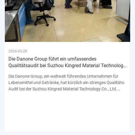
2026-05-28
Die Danone Group führt ein umfassendes
Qualitätsaudit bei Suzhou Kingred Material Technology
Co., Ltd. durch und bekräftigt damit ihr Engagement
Die Danone Group, ein weltweit führendes Unternehmen für
Lebensmittel und Getränke, hat kürzlich ein strenges Qualitäts-
Audit bei der Suzhou Kingred Material Technology Co., Ltd.
abgeschlossen.unterstreicht sein unerschütterliches
Engagement für die Einhaltung der höchsten Normen der
Produktsicherhe...