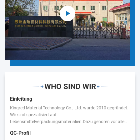
WHO SIND WIR
Einleitung
Kingred Material Technology Co., Ltd. wurde 2010 gegründet.
Wir sind spezialisiert auf
Lebensmittelverpackungsmaterialien.Dazu gehören vor allem:
Lebensmittelverpackungsfolie, Plastiktüten, Aluminiumfolie,
QC-Profil
Kunststoffetiketten,Wir haben enge Geschäftsbeziehungen