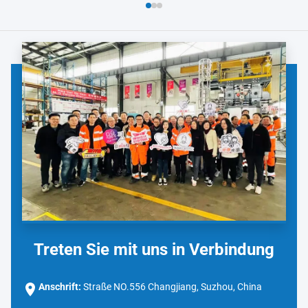
Treten Sie mit uns in Verbindung
Anschrift:
Straße NO.556 Changjiang, Suzhou, China