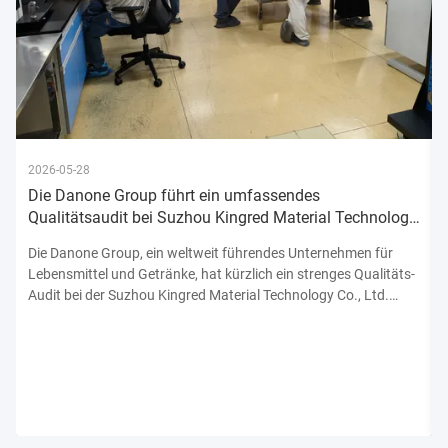
2026-05-28
Die Danone Group führt ein umfassendes
Qualitätsaudit bei Suzhou Kingred Material Technology
Co., Ltd. durch und bekräftigt damit ihr Engagement
Die Danone Group, ein weltweit führendes Unternehmen für
Lebensmittel und Getränke, hat kürzlich ein strenges Qualitäts-
Audit bei der Suzhou Kingred Material Technology Co., Ltd.
abgeschlossen.unterstreicht sein unerschütterliches
Engagement für die Einhaltung der höchsten Normen der
Produktsicherhe...