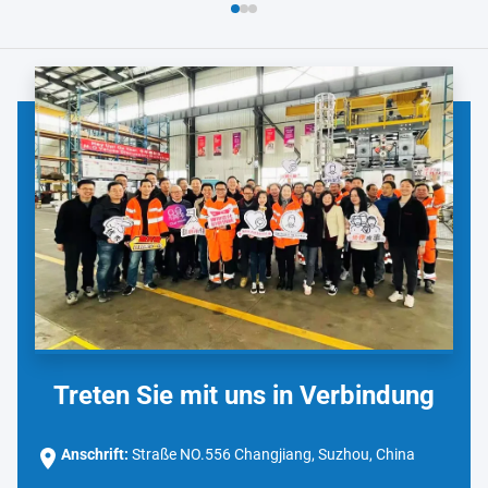
Treten Sie mit uns in Verbindung
Anschrift:
Straße NO.556 Changjiang, Suzhou, China