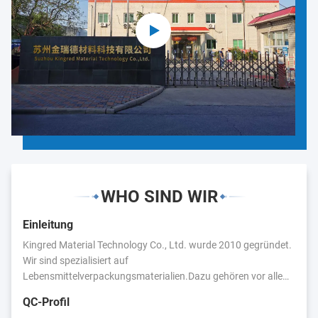
WHO SIND WIR
Einleitung
Kingred Material Technology Co., Ltd. wurde 2010 gegründet.
Wir sind spezialisiert auf
Lebensmittelverpackungsmaterialien.Dazu gehören vor allem:
Lebensmittelverpackungsfolie, Plastiktüten, Aluminiumfolie,
QC-Profil
Kunststoffetiketten,Wir haben enge Geschäftsbeziehungen