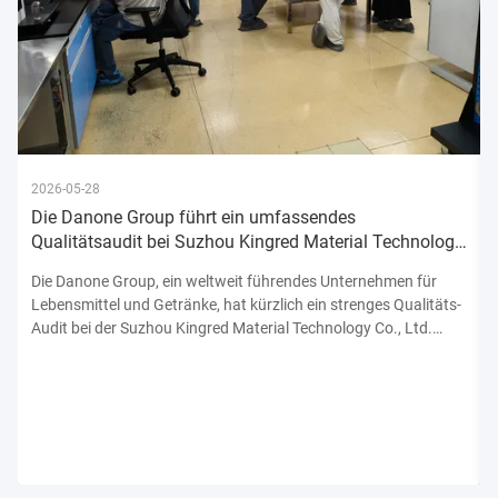
2026-05-28
Die Danone Group führt ein umfassendes
Qualitätsaudit bei Suzhou Kingred Material Technology
Co., Ltd. durch und bekräftigt damit ihr Engagement
Die Danone Group, ein weltweit führendes Unternehmen für
Lebensmittel und Getränke, hat kürzlich ein strenges Qualitäts-
Audit bei der Suzhou Kingred Material Technology Co., Ltd.
abgeschlossen.unterstreicht sein unerschütterliches
Engagement für die Einhaltung der höchsten Normen der
Produktsicherhe...