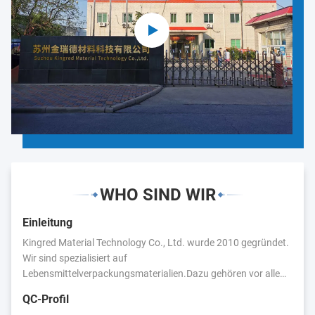
WHO SIND WIR
Einleitung
Kingred Material Technology Co., Ltd. wurde 2010 gegründet.
Wir sind spezialisiert auf
Lebensmittelverpackungsmaterialien.Dazu gehören vor allem:
Lebensmittelverpackungsfolie, Plastiktüten, Aluminiumfolie,
QC-Profil
Kunststoffetiketten,Wir haben enge Geschäftsbeziehungen