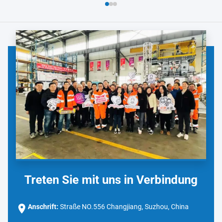
Treten Sie mit uns in Verbindung
Anschrift:
Straße NO.556 Changjiang, Suzhou, China