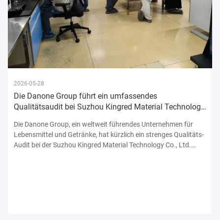
2026-05-28
Die Danone Group führt ein umfassendes
Qualitätsaudit bei Suzhou Kingred Material Technology
Co., Ltd. durch und bekräftigt damit ihr Engagement
Die Danone Group, ein weltweit führendes Unternehmen für
Lebensmittel und Getränke, hat kürzlich ein strenges Qualitäts-
Audit bei der Suzhou Kingred Material Technology Co., Ltd.
abgeschlossen.unterstreicht sein unerschütterliches
Engagement für die Einhaltung der höchsten Normen der
Produktsicherhe...