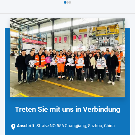
Treten Sie mit uns in Verbindung
Anschrift:
Straße NO.556 Changjiang, Suzhou, China