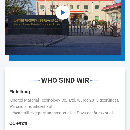
WHO SIND WIR
Einleitung
Kingred Material Technology Co., Ltd. wurde 2010 gegründet.
Wir sind spezialisiert auf
Lebensmittelverpackungsmaterialien.Dazu gehören vor allem:
Lebensmittelverpackungsfolie, Plastiktüten, Aluminiumfolie,
QC-Profil
Kunststoffetiketten,Wir haben enge Geschäftsbeziehungen