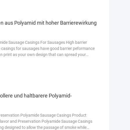
n aus Polyamid mit hoher Barrierewirkung
amide Sausage Casings For Sausages High barrier
 casings for sausages have good barrier peformance
n print as your own design that can spread your
esen
llere und haltbarere Polyamid-
eservation Polyamide Sausage Casings Product
lavor and Preservation Polyamide Sausage Casings
sing designed to allow the passage of smoke while