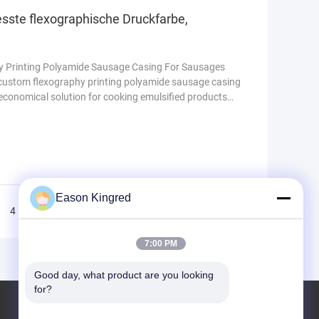
ste flexographische Druckfarbe,
y Printing Polyamide Sausage Casing For Sausages
 custom flexography printing polyamide sausage casing
 economical solution for cooking emulsified products
Eason Kingred
4
5
>>
>|
7:00 PM
Good day, what product are you looking 
for?