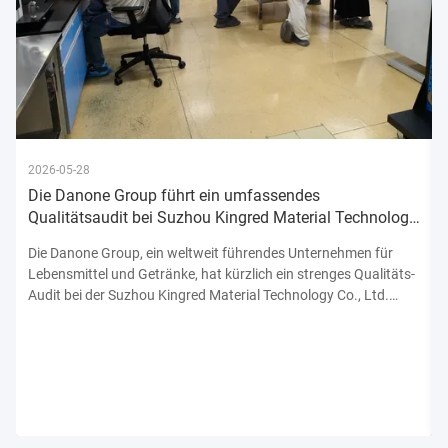
2026-05-28
Die Danone Group führt ein umfassendes
Qualitätsaudit bei Suzhou Kingred Material Technology
Co., Ltd. durch und bekräftigt damit ihr Engagement
Die Danone Group, ein weltweit führendes Unternehmen für
Lebensmittel und Getränke, hat kürzlich ein strenges Qualitäts-
Audit bei der Suzhou Kingred Material Technology Co., Ltd.
abgeschlossen.unterstreicht sein unerschütterliches
Engagement für die Einhaltung der höchsten Normen der
Produktsicherhe...