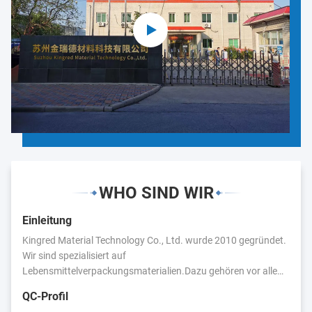
WHO SIND WIR
Einleitung
Kingred Material Technology Co., Ltd. wurde 2010 gegründet.
Wir sind spezialisiert auf
Lebensmittelverpackungsmaterialien.Dazu gehören vor allem:
Lebensmittelverpackungsfolie, Plastiktüten, Aluminiumfolie,
QC-Profil
Kunststoffetiketten,Wir haben enge Geschäftsbeziehungen