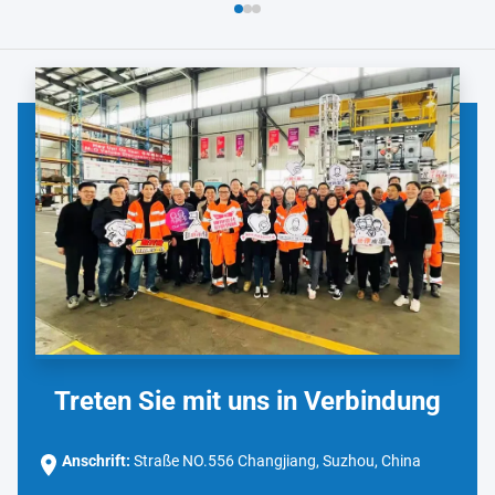
Treten Sie mit uns in Verbindung
Anschrift:
Straße NO.556 Changjiang, Suzhou, China