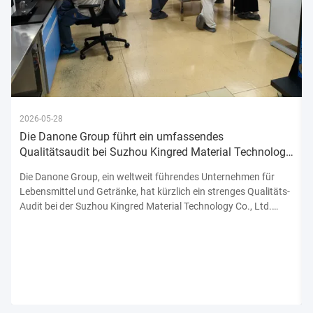
2026-05-28
Die Danone Group führt ein umfassendes
Qualitätsaudit bei Suzhou Kingred Material Technology
Co., Ltd. durch und bekräftigt damit ihr Engagement
Die Danone Group, ein weltweit führendes Unternehmen für
Lebensmittel und Getränke, hat kürzlich ein strenges Qualitäts-
Audit bei der Suzhou Kingred Material Technology Co., Ltd.
abgeschlossen.unterstreicht sein unerschütterliches
Engagement für die Einhaltung der höchsten Normen der
Produktsicherhe...