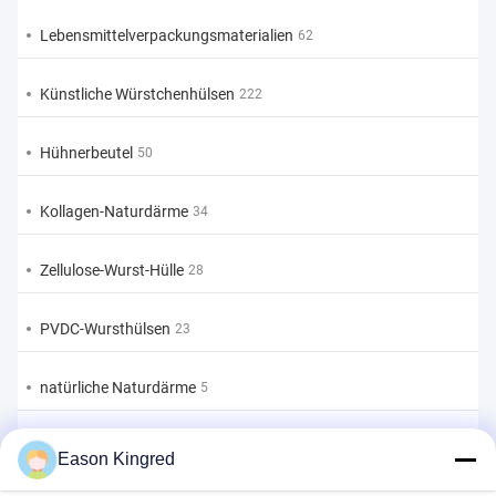
Lebensmittelverpackungsmaterialien
62
Künstliche Würstchenhülsen
222
Hühnerbeutel
50
Kollagen-Naturdärme
34
Zellulose-Wurst-Hülle
28
PVDC-Wursthülsen
23
natürliche Naturdärme
5
Beutel für Lebensmittelverpackungen
82
Eason Kingred