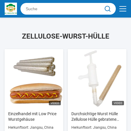
ZELLULOSE-WURST-HÜLLE
VIDEO
VIDEO
Einzelhandel mit Low Price
Durchsichtige Wurst Hülle
Wurstgehäuse
Zellulose Hülle gebratene
Durchlässige Wurst Hülle
Herkunftsort: Jiangsu, China
Herkunftsort: Jiangsu, China