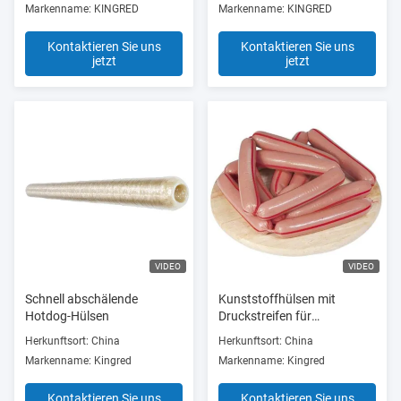
Markenname: KINGRED
Markenname: KINGRED
Kontaktieren Sie uns
Kontaktieren Sie uns
jetzt
jetzt
VIDEO
VIDEO
Schnell abschälende
Kunststoffhülsen mit
Hotdog-Hülsen
Druckstreifen für
Lebensmittel
Herkunftsort: China
Herkunftsort: China
Markenname: Kingred
Markenname: Kingred
Kontaktieren Sie uns
Kontaktieren Sie uns