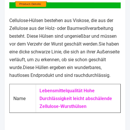
Cellulose-Hülsen bestehen aus Viskose, die aus der
Zellulose aus der Holz- oder Baumwollverarbeitung
besteht. Diese Hülsen sind ungenießbar und müssen
vor dem Verzehr der Wurst geschält werden.Sie haben
eine dicke schwarze Linie, die sich an ihrer Außenseite
verläuft, um zu erkennen, ob sie schon geschält
wurde.Diese Hüllen ergeben ein wunderbares,
hautloses Endprodukt und sind rauchdurchlässig.
Lebensmittelqualität Hohe
Name
Durchlässigkeit leicht abschälende
Zellulose-Wursthülsen
15mm, 16mm, 17mm, 18mm, 32mm,
Kaliber
34mm maximal erreichen 76mm