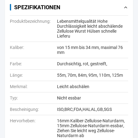
SPEZIFIKATIONEN
Produktbezeichnung:
Lebensmittelqualität Hohe
Durchlässigkeit leicht abschälende
Zellulose Wurst Hülsen schnelle
Lieferu
Kaliber:
von 15 mm bis 34 mm, maximal 76
mm
Farbe:
Durchsichtig, rot, gestreift,
Länge:
55m, 70m, 84m, 95m, 110m, 125m
Merkmal:
Leicht abschälen
Typ:
Nicht essbar
Bescheinigung:
ISO,BRC,FDA,HALAL,GB,SGS
Hervorheben:
16mm Kaliber-Zellulose-Naturdarm
,
15mm Zellulose-Naturdarm essbar
,
Ziehen Sie leicht weg Zellulose-
Naturdarm ab