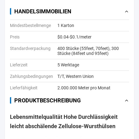
HANDELSIMMOBILIEN
Mindestbestellmenge
1 Karton
Preis
$0.04-$0.1/meter
Standardverpackung
400 Stücke (55feet, 70feet), 300
Stücke (84feet und 95feet)
Lieferzeit
5 Werktage
Zahlungsbedingungen
T/T, Western Union
Lieferfähigkeit
2.000.000 Meter pro Monat
PRODUKTBESCHREIBUNG
Lebensmittelqualität Hohe Durchlässigkeit
leicht abschälende Zellulose-Wursthülsen