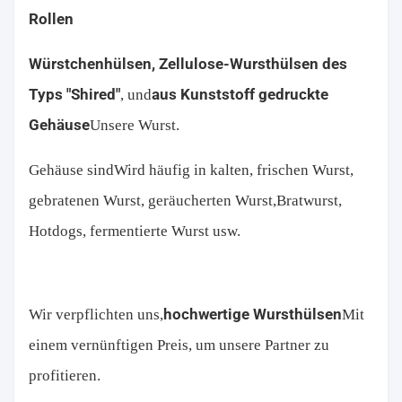
Rollen
Würstchenhülsen,
Zellulose-Wursthülsen des 
Typs "Shired"
aus Kunststoff gedruckte 
, und
Gehäuse
Unsere Wurst.
Gehäuse sind
Wird häufig in kalten, frischen Wurst, 
gebratenen Wurst, geräucherten Wurst,
Bratwurst, 
Hotdogs
, fermentierte Wurst usw.
hochwertige Wursthülsen
Wir verpflichten uns,
Mit 
einem vernünftigen Preis, um unsere Partner zu 
profitieren.