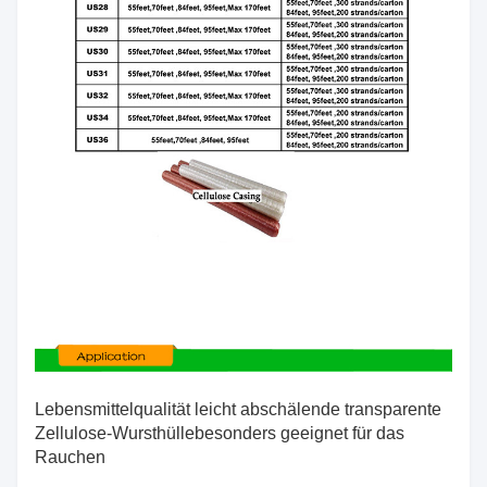
Lebensmittelqualität leicht abschälende transparente
Zellulose-Wursthülle
besonders geeignet für das
Rauchen