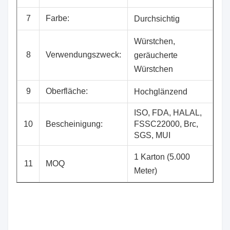
7
Farbe:
Durchsichtig
Würstchen,
8
Verwendungszweck:
geräucherte
Würstchen
9
Oberfläche:
Hochglänzend
ISO, FDA, HALAL,
10
Bescheinigung:
FSSC22000, Brc,
SGS, MUI
1 Karton (5.000
11
MOQ
Meter)