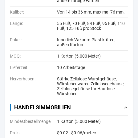
andere farbige Farben
Kaliber:
Von 14 bis 36 mm, maximal 76 mm.
Länge:
55 Fuß, 70 Fuß, 84 Fuß, 95 Fuß, 110
Fuß, 125 Fuß pro Stock
Paket:
Innerlich Vakuum-Plastiktüten,
außen Karton
MOQ:
1 Karton (5.000 Meter)
Lieferzeit:
10 Arbeitstage
Hervorheben:
Stärke Zellulose-Wurstgehäuse
,
Würstchenwaren Zellulosegehäuse
,
Zellulosegehäuse für Hautlose
Würstchen
HANDELSIMMOBILIEN
Mindestbestellmenge
1 Karton (5.000 Meter)
Preis
$0.02 - $0.06/meters