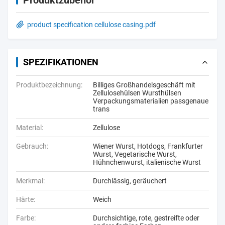
Produktzubehör
product specification cellulose casing.pdf
SPEZIFIKATIONEN
Produktbezeichnung:
Billiges Großhandelsgeschäft mit
Zellulosehülsen Wursthülsen
Verpackungsmaterialien passgenaue
trans
Material:
Zellulose
Gebrauch:
Wiener Wurst, Hotdogs, Frankfurter
Wurst, Vegetarische Wurst,
Hühnchenwurst, italienische Wurst
Merkmal:
Durchlässig, geräuchert
Härte:
Weich
Farbe:
Durchsichtige, rote, gestreifte oder