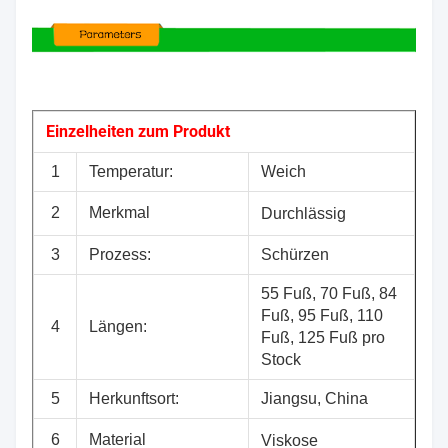
Einzelheiten zum Produkt
1
Temperatur:
Weich
2
Merkmal
Durchlässig
3
Prozess:
Schürzen
55 Fuß, 70 Fuß, 84
Fuß, 95 Fuß, 110
4
Längen:
Fuß, 125 Fuß pro
Stock
5
Herkunftsort:
Jiangsu, China
6
Material
Viskose