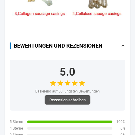
BEWERTUNGEN UND REZENSIONEN
5.0
Basierend auf 50 jüngsten Bewertungen
Rezension schreiben
5 Sterne
100%
4 Sterne
0%
3 Sterne
0%