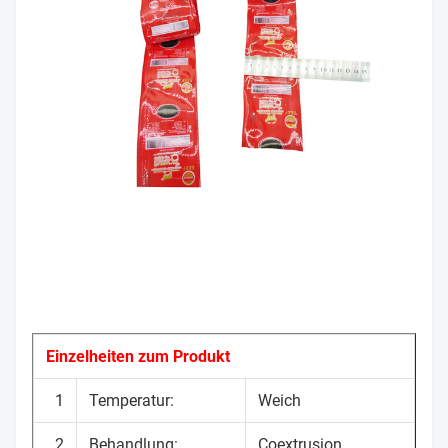
Einzelheiten zum Produkt
1
Temperatur:
Weich
2
Behandlung:
Coextrusion