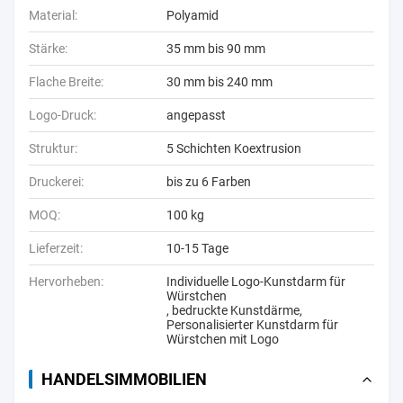
Material:
Polyamid
Stärke:
35 mm bis 90 mm
Flache Breite:
30 mm bis 240 mm
Logo-Druck:
angepasst
Struktur:
5 Schichten Koextrusion
Druckerei:
bis zu 6 Farben
MOQ:
100 kg
Lieferzeit:
10-15 Tage
Hervorheben:
Individuelle Logo-Kunstdarm für
Würstchen
,
bedruckte Kunstdärme
,
Personalisierter Kunstdarm für
Würstchen mit Logo
HANDELSIMMOBILIEN