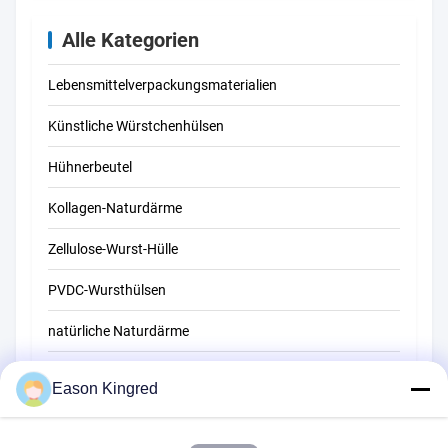
Alle Kategorien
Lebensmittelverpackungsmaterialien
Künstliche Würstchenhülsen
Hühnerbeutel
Kollagen-Naturdärme
Zellulose-Wurst-Hülle
PVDC-Wursthülsen
natürliche Naturdärme
Beutel für Lebensmittelverpackungen
Eason Kingred
Vakuumbeutel für Lebensmittel