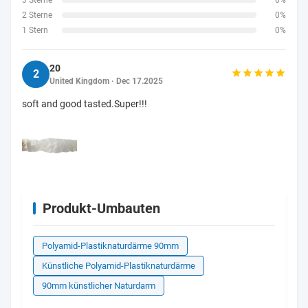
2 Sterne
0%
1 Stern
0%
20
2
United Kingdom · Dec 17.2025
soft and good tasted.Super!!!
Produkt-Umbauten
Polyamid-Plastiknaturdärme 90mm
Künstliche Polyamid-Plastiknaturdärme
90mm künstlicher Naturdarm