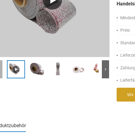
Handels
Mindest
Preis:
Standa
Lieferze
Zahlun
Lieferfä
Wir
duktzubehör