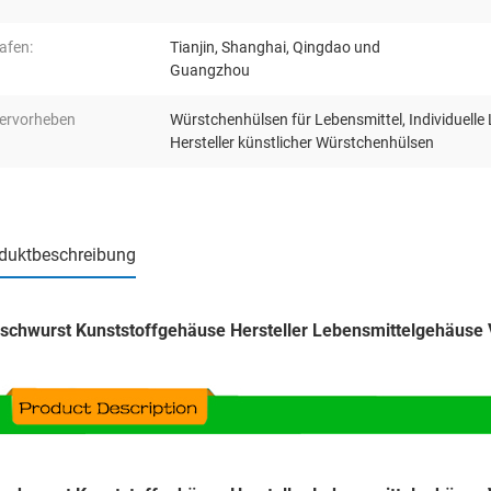
afen:
Tianjin, Shanghai, Qingdao und
Guangzhou
ervorheben
Würstchenhülsen für Lebensmittel
,
Individuell
Hersteller künstlicher Würstchenhülsen
duktbeschreibung
ischwurst Kunststoffgehäuse Hersteller Lebensmittelgehäus