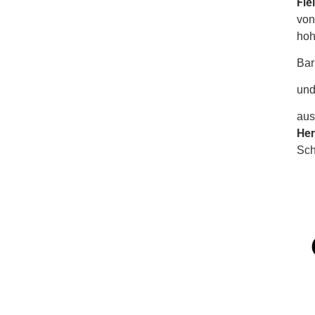
Fle
von
hoh
Bar
und
aus
Her
Sch