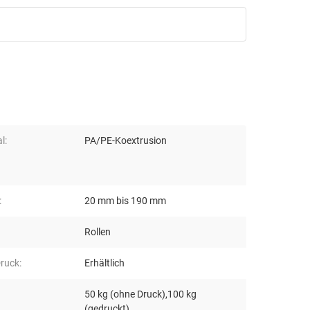
l:
PA/PE-Koextrusion
:
20 mm bis 190 mm
Rollen
ruck:
Erhältlich
50 kg (ohne Druck),100 kg
(gedruckt)