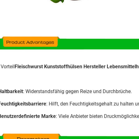
 Vorteil
Fleischwurst Kunststoffhülsen Hersteller Lebensmittel
Haltbarkeit
: Widerstandsfähig gegen Reize und Durchbrüche.
Feuchtigkeitsbarriere
: Hilft, den Feuchtigkeitsgehalt zu halten u
Benutzerdefinierte Marke
: Viele Anbieter bieten Druckmöglichke