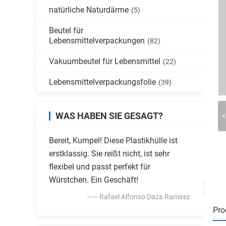
natürliche Naturdärme
(5)
Beutel für
Lebensmittelverpackungen
(82)
Vakuumbeutel für Lebensmittel
(22)
Lebensmittelverpackungsfolie
(39)
WAS HABEN SIE GESAGT?
Bereit, Kumpel! Diese Plastikhülle ist
erstklassig. Sie reißt nicht, ist sehr
flexibel und passt perfekt für
Würstchen. Ein Geschäft!
—— Rafael Alfonso Daza Ramirez
Pro