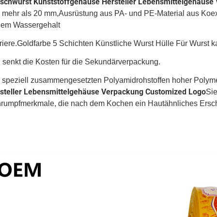
ischwurst Kunststoffgehäuse Hersteller Lebensmittelgehäus
 mehr als 20 mm,
Ausrüstung aus PA- und PE-Material aus Koext
em Wassergehalt
riere.
Goldfarbe 5 Schichten Künstliche Wurst Hülle Für Wurst 
 senkt die Kosten für die Sekundärverpackung.
 speziell zusammengesetzten Polyamidrohstoffen hoher Polyme
steller Lebensmittelgehäuse Verpackung Customized Logo
Si
rumpfmerkmale, die nach dem Kochen ein Hautähnliches Ersch