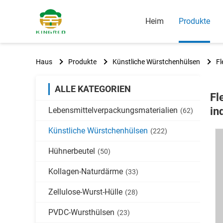
Heim
Produkte
Haus
Produkte
Künstliche Würstchenhülsen
Fl
ALLE KATEGORIEN
Fl
in
Lebensmittelverpackungsmaterialien
(62)
Künstliche Würstchenhülsen
(222)
Hühnerbeutel
(50)
Kollagen-Naturdärme
(33)
Zellulose-Wurst-Hülle
(28)
PVDC-Wursthülsen
(23)