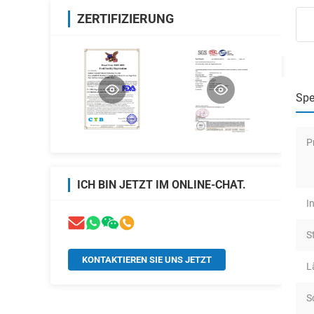
ZERTIFIZIERUNG
Spe
P
ICH BIN JETZT IM ONLINE-CHAT.
I
S
KONTAKTIEREN SIE UNS JETZT
L
S