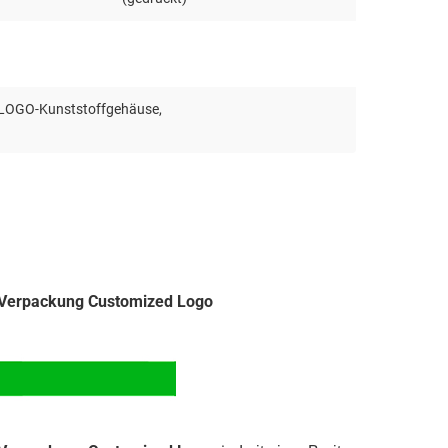
e LOGO-Kunststoffgehäuse
,
e Verpackung Customized Logo