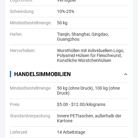
Logo-Druck:
Verfügbar
Schwindung:
10%-25%
Mindestbestellmenge:
50 kg
Hafen:
Tianjin, Shanghai, Qingdao,
Guangzhou
Hervorheben:
Wursthüllen mit individuellem Logo
,
Polyamid-Hülsen für Fleischwurst
,
Künstliche Würstchenhülsen
HANDELSIMMOBILIEN
Mindestbestellmenge
50 kg (ohne Druck), 100 kg (ohne
Druck)
Preis
$5.00 - $12.00/kilograms
Standardverpackung
Innere PETtaschen, außerhalb der
Kartone
Lieferzeit
14 Arbeitstage