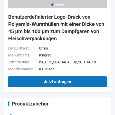
Benutzerdefinierter Logo-Druck von
Polyamid-Wursthüllen mit einer Dicke von
45 µm bis 100 µm zum Dampfgaren von
Fleischverpackungen
Herkunftsort:
China
Markenname:
Kingred
Zertifizierung:
ISO,BRC,FDA,HALAL,GB,SGS,HACCP
Modellnummer:
KTCY022
Jetzt anfragen
Produktzubehör