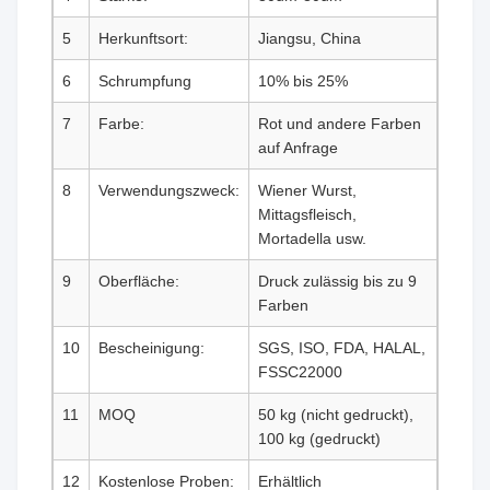
5
Herkunftsort:
Jiangsu, China
6
Schrumpfung
10% bis 25%
7
Farbe:
Rot und andere Farben
auf Anfrage
8
Verwendungszweck:
Wiener Wurst,
Mittagsfleisch,
Mortadella usw.
9
Oberfläche:
Druck zulässig bis zu 9
Farben
10
Bescheinigung:
SGS, ISO, FDA, HALAL,
FSSC22000
11
MOQ
50 kg (nicht gedruckt),
100 kg (gedruckt)
12
Kostenlose Proben:
Erhältlich