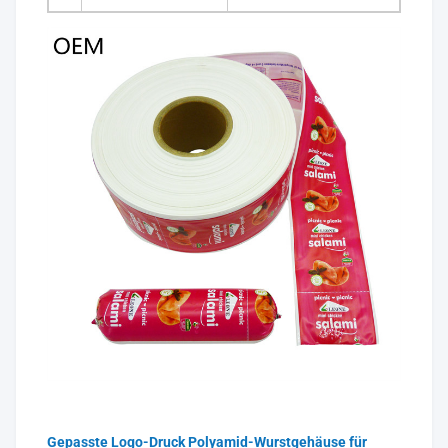
Gepasste Logo-Druck Polyamid-Wurstgehäuse für