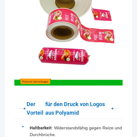
Der
für den Druck von Logos
Vorteil
aus Polyamid
Haltbarkeit
: Widerstandsfähig gegen Reize und
Durchbrüche.