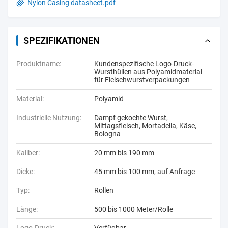
Nylon Casing datasheet.pdf
SPEZIFIKATIONEN
Produktname:
Kundenspezifische Logo-Druck-
Wursthüllen aus Polyamidmaterial
für Fleischwurstverpackungen
Material:
Polyamid
Industrielle Nutzung:
Dampf gekochte Wurst,
Mittagsfleisch, Mortadella, Käse,
Bologna
Kaliber:
20 mm bis 190 mm
Dicke:
45 mm bis 100 mm, auf Anfrage
Typ:
Rollen
Länge:
500 bis 1000 Meter/Rolle