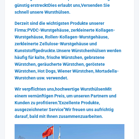
günstig erstrecktDies erlaubt uns,
Versenden Sie
schnell unsere Wursthülsen.
Derzeit sind die wichtigsten Produkte unserer
Firma:
PVDC-Wurstgehäuse, zerkleinerte Kollagen-
Wurstgehäuse, Rollen-Kollagen-Wurstgehäuse,
zerkleinerte Zellulose-Wurstgehäuse und
Kunststoffgedruckte.
Unsere Würstchenhülsen werden
häufig für kalte, frische Würstchen, gebratene
Würstchen, geräucherte Würstchen, geröstete
Würstchen, Hot Dogs, Wiener Würstchen, Mortadella-
Wurstchen usw. verwendet.
Wir verpflichten uns,
hochwertige Wursthülsen
Mit
einem vernünftigen Preis, um unseren Partnern und
Kunden zu profitieren.
"Exzellente Produkte,
ausgezeichneter Service"
Wir freuen uns aufrichtig
darauf, bald mit Ihnen zusammenzuarbeiten.