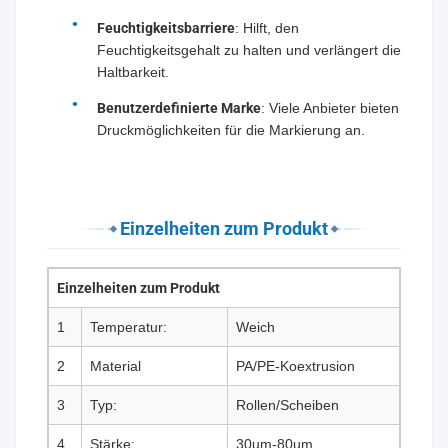
Feuchtigkeitsbarriere
: Hilft, den
Feuchtigkeitsgehalt zu halten und verlängert die
Haltbarkeit.
Benutzerdefinierte Marke
: Viele Anbieter bieten
Druckmöglichkeiten für die Markierung an.
Einzelheiten zum Produkt
Einzelheiten zum Produkt
1
Temperatur:
Weich
2
Material
PA/PE-Koextrusion
3
Typ:
Rollen/Scheiben
4
Stärke:
30um-80um