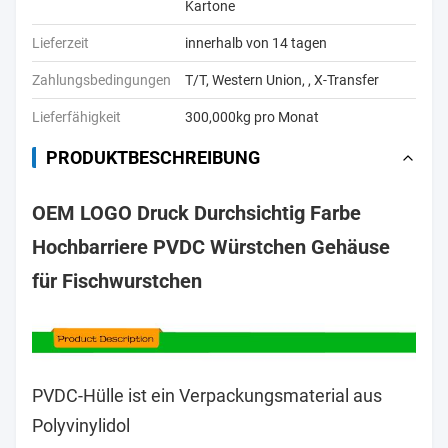
Kartone
Lieferzeit
innerhalb von 14 tagen
Zahlungsbedingungen
T/T, Western Union, , X-Transfer
Lieferfähigkeit
300,000kg pro Monat
PRODUKTBESCHREIBUNG
OEM LOGO Druck Durchsichtig Farbe
Hochbarriere PVDC Würstchen Gehäuse
für Fischwurstchen
PVDC-Hülle ist ein Verpackungsmaterial aus
Polyvinylidol