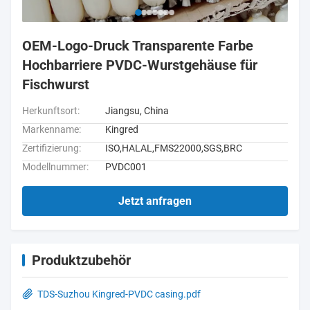
OEM-Logo-Druck Transparente Farbe
Hochbarriere PVDC-Wurstgehäuse für
Fischwurst
Herkunftsort:
Jiangsu, China
Markenname:
Kingred
Zertifizierung:
ISO,HALAL,FMS22000,SGS,BRC
Modellnummer:
PVDC001
Jetzt anfragen
Produktzubehör
TDS-Suzhou Kingred-PVDC casing.pdf