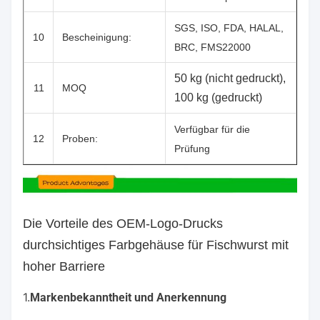
SGS, ISO, FDA, HALAL,
10
Bescheinigung:
BRC, FMS22000
50 kg (nicht gedruckt),
11
MOQ
100 kg (gedruckt)
Verfügbar für die
12
Proben:
Prüfung
Die Vorteile des OEM-Logo-Drucks
durchsichtiges Farbgehäuse für Fischwurst mit
hoher Barriere
1.
Markenbekanntheit und Anerkennung